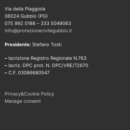
Via della Piaggiola
06024 Gubbio (PG)
075 992 0188 – 333 5049063
info@protezionecivilegubbio.it
Presidente:
Stefano Tosti
–
Iscrizione Registro Regionale N.763
–
Iscriz. DPC prot. N. DPC/VRE/72670
–
C.F. 03086680547
Privacy&Cookie Policy
Manage consent