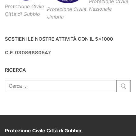
Protezione Civile
Protezione Civile
Nazionale
Protezione Civile
Città di Gubbio
Umbria
SOSTIENI LE NOSTRE ATTIVITÀ CON IL 5×1000
C.F. 03086680547
RICERCA
Protezione Civile Città di Gubbio