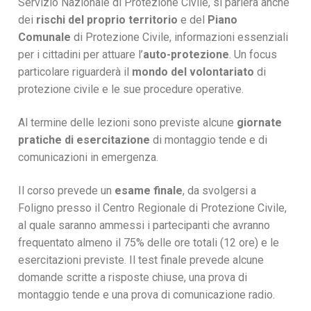
Servizio Nazionale di Protezione Civile, si parlerà anche
dei
rischi del proprio territorio
e del
Piano
Comunale
di Protezione Civile, informazioni essenziali
per i cittadini per attuare l’
auto-protezione
. Un focus
particolare riguarderà il
mondo del volontariato
di
protezione civile e le sue procedure operative.
Al termine delle lezioni sono previste alcune
giornate
pratiche di esercitazione
di montaggio tende e di
comunicazioni in emergenza.
Il corso prevede un
esame finale
, da svolgersi a
Foligno presso il Centro Regionale di Protezione Civile,
al quale saranno ammessi i partecipanti che avranno
frequentato almeno il 75% delle ore totali (12 ore) e le
esercitazioni previste. Il test finale prevede alcune
domande scritte a risposte chiuse, una prova di
montaggio tende e una prova di comunicazione radio.