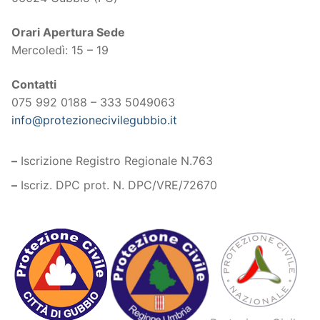
Orari Apertura Sede
Mercoledì: 15 – 19
Contatti
075 992 0188 – 333 5049063
info@protezionecivilegubbio.it
–
Iscrizione Registro Regionale N.763
–
Iscriz. DPC prot. N. DPC/VRE/72670