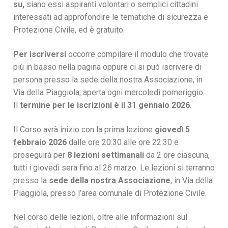
su,
siano essi aspiranti volontari o semplici cittadini
interessati ad approfondire le tematiche di sicurezza e
Protezione Civile, ed è gratuito.
P
er iscriversi
occorre compilare il modulo che trovate
più in basso nella pagina oppure ci si può iscrivere di
persona presso la sede della nostra Associazione, in
Via della Piaggiola, aperta ogni mercoledì pomeriggio.
Il
termine per le iscrizioni è il 31 gennaio 2026
.
Il Corso avrà inizio con la prima lezione
giovedì 5
febbraio 2026
dalle ore 20.30 alle ore 22:30 e
proseguirà per
8 lezioni settimanali
da 2 ore ciascuna,
tutti i giovedì sera fino al 26 marzo. Le lezioni si terranno
presso la
sede della nostra Associazione
, in Via della
Piaggiola, presso l’area comunale di Protezione Civile.
Nel corso delle lezioni, oltre alle informazioni sul