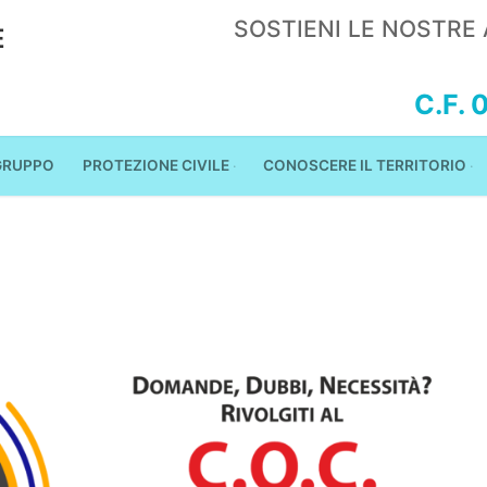
SOSTIENI LE NOSTRE 
E
C.F.
 GRUPPO
PROTEZIONE CIVILE
CONOSCERE IL TERRITORIO