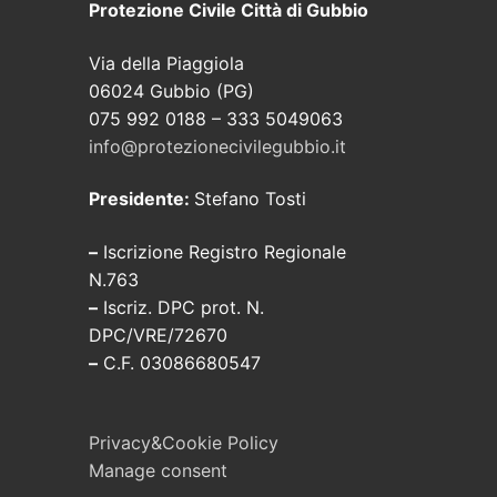
Protezione Civile Città di Gubbio
Via della Piaggiola
06024 Gubbio (PG)
075 992 0188 – 333 5049063
info@protezionecivilegubbio.it
Presidente:
Stefano Tosti
–
Iscrizione Registro Regionale
N.763
–
Iscriz. DPC prot. N.
DPC/VRE/72670
–
C.F. 03086680547
Privacy&Cookie Policy
Manage consent