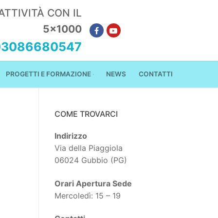
ATTIVITÀ CON IL
5×1000
 03086680547
PROGETTI E FORMAZIONE
NEWS
CONTATTI
COME TROVARCI
Indirizzo
Via della Piaggiola
06024 Gubbio (PG)
Orari Apertura Sede
Mercoledì: 15 – 19