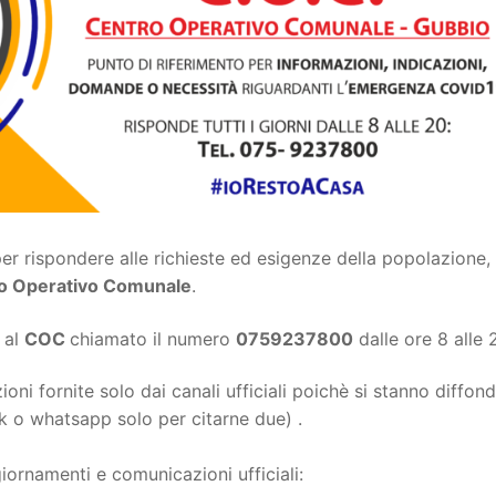
r rispondere alle richieste ed esigenze della popolazione, 
tro Operativo Comunale
.
 al
COC
chiamato il numero
0759237800
dalle ore 8 alle 
zioni fornite solo dai canali ufficiali poichè si stanno diffo
k o whatsapp solo per citarne due) .
iornamenti e comunicazioni ufficiali: