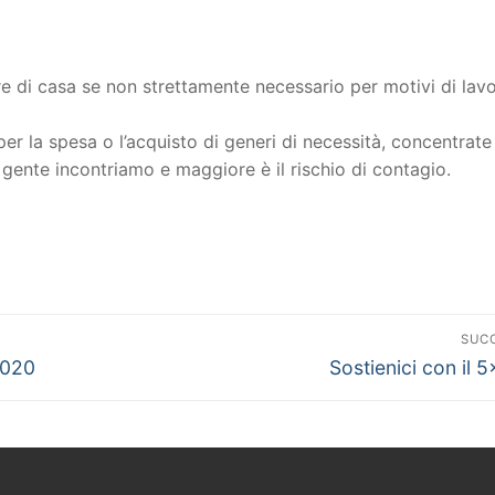
ire di casa se non strettamente necessario per motivi di lavo
per la spesa o l’acquisto di generi di necessità, concentrate
 gente incontriamo e maggiore è il rischio di contagio.
SUC
Articolo
2020
Sostienici con il 
successivo: